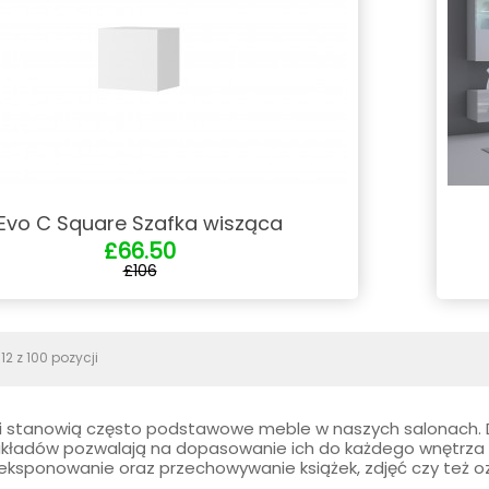
Evo C Square Szafka wisząca
£66.50
£106
2 z 100 pozycji
i stanowią często podstawowe meble w naszych salonach. 
kładów pozwalają na dopasowanie ich do każdego wnętrza ora
 eksponowanie oraz przechowywanie książek, zdjęć czy też o