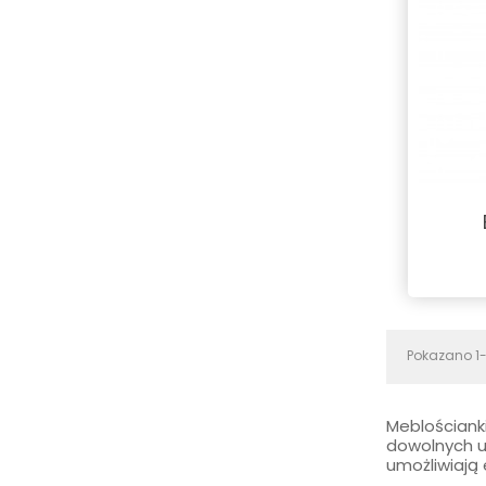
Pokazano 1-1
Meblościank
dowolnych u
umożliwiają