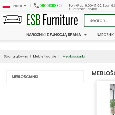

08001388325
Pon.-Piąt.: 9:00-17:00, Sob.: 9
Polski
Customer Service
NAROŻNIKI Z FUNKCJĄ SPANIA
NAROŻNIKI
Strona główna
Meble twarde
Meblościanki
MEBLOŚ
MEBLOŚCIANKI