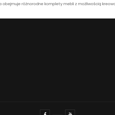
a obejmuje różnorodne komplety mebli z możliwością kreow