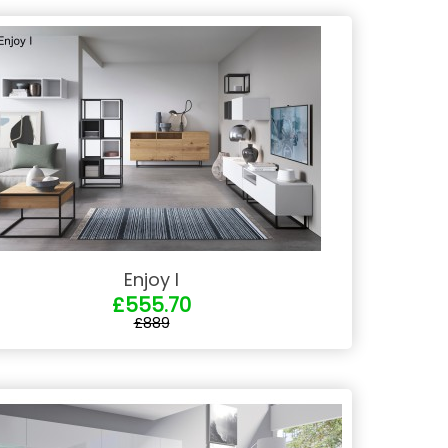
Enjoy I
£555.70
£889