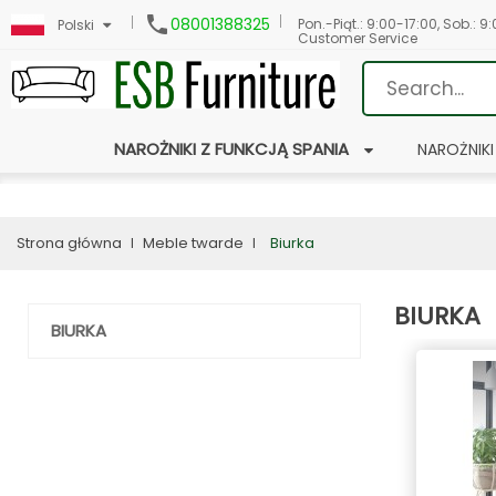

08001388325
Pon.-Piąt.: 9:00-17:00, Sob.: 9
Polski
Customer Service
NAROŻNIKI Z FUNKCJĄ SPANIA
NAROŻNIKI
Strona główna
Meble twarde
Biurka
BIURKA
BIURKA