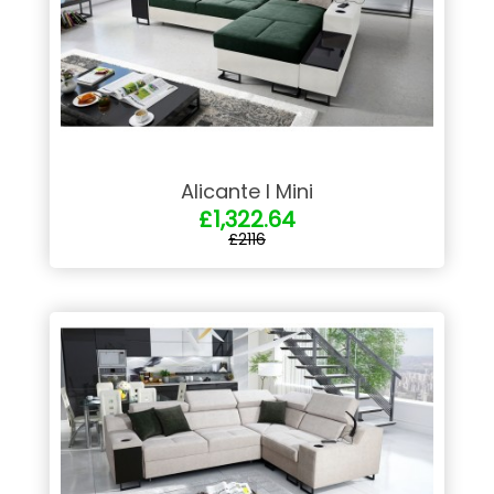
Alicante I Mini
£1,322.64
£2116