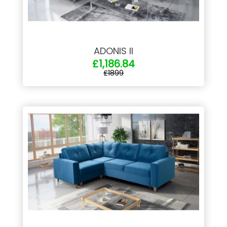
ADONIS II
£1,186.84
£1899