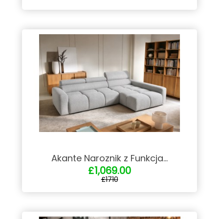
Akante Naroznik z Funkcja...
£1,069.00
£1710