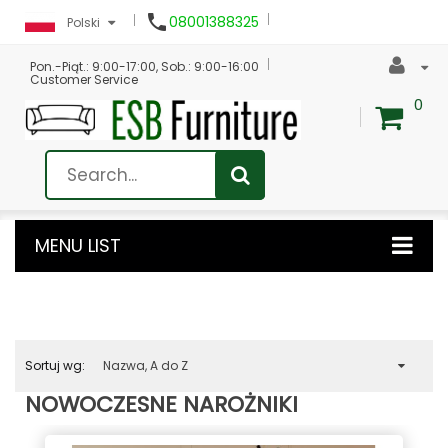

08001388325
Polski
Pon.-Piąt.: 9:00-17:00, Sob.: 9:00-16:00
Customer Service
0
MENU LIST
Sortuj wg:
Nazwa, A do Z
NOWOCZESNE NAROŻNIKI