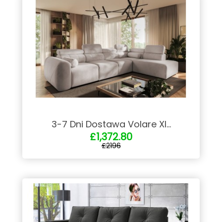
3-7 Dni Dostawa Volare XI...
£1,372.80
£2196