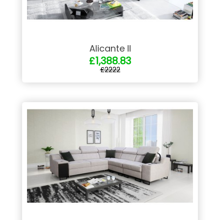
Alicante II
£1,388.83
£2222