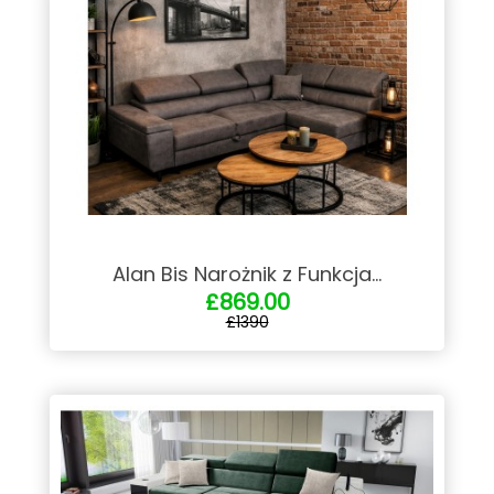
Alan Bis Narożnik z Funkcja...
£869.00
£1390