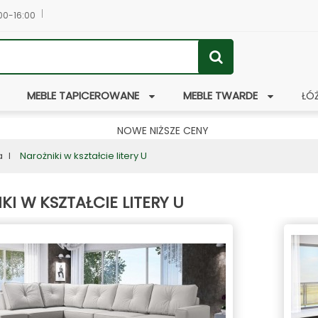
:00-16:00
MEBLE TAPICEROWANE
MEBLE TWARDE
ŁÓ
NOWE NIŻSZE CENY
a
Narożniki w kształcie litery U
KI W KSZTAŁCIE LITERY U