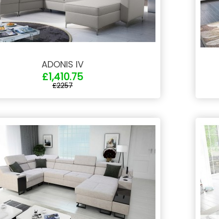
ADONIS IV
£1,410.75
£2257