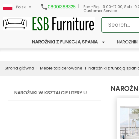

08001388325
Pon.-Piąt.: 9:00-17:00, Sob.: 9
Polski
Customer Service
NAROŻNIKI Z FUNKCJĄ SPANIA
NAROŻNIKI
Strona główna
Meble tapicerowane
Narożniki z funkcją spani
NAROŻNI
NAROŻNIKI W KSZTAŁCIE LITERY U