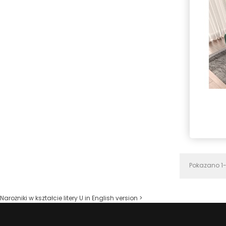
Pokazano 1-1
Narożniki w kształcie litery U in English version >