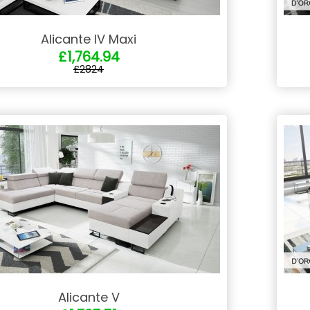
Alicante IV Maxi
£1,764.94
£2824
Alicante V