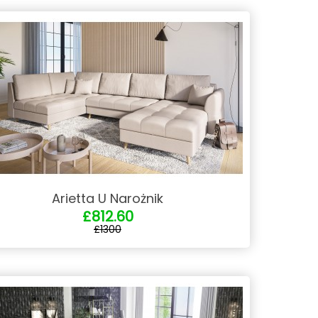
Arietta U Narożnik
£812.60
£1300