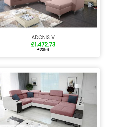
ADONIS V
£1,472.73
£2356