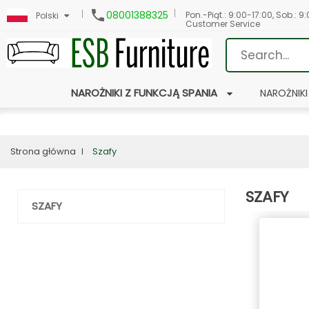

08001388325
Pon.-Piąt.: 9:00-17:00, Sob.: 9
Polski
Customer Service
NAROŻNIKI Z FUNKCJĄ SPANIA
NAROŻNIKI
Strona główna
Szafy
SZAFY
SZAFY