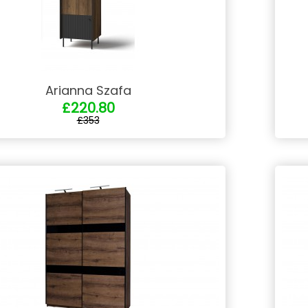
Arianna Szafa
£220.80
£353