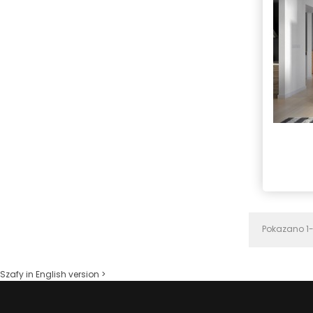
Pokazano 1-1
Szafy in English version >