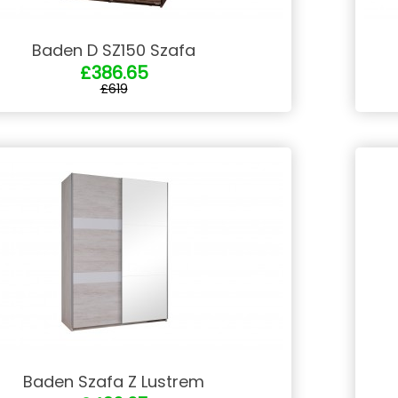
Baden D SZ150 Szafa
£386.65
£619
Baden Szafa Z Lustrem