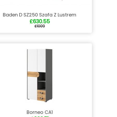
Baden D SZ250 Szafa Z Lustrem
£630.55
£1009
Borneo CA1