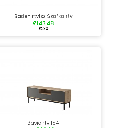
Baden rtv1sz Szafka rtv
£143.48
£230
Basic rtv 154