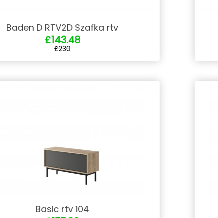
Baden D RTV2D Szafka rtv
£143.48
£230
Basic rtv 104