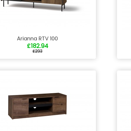
Arianna RTV 100
£182.94
£293