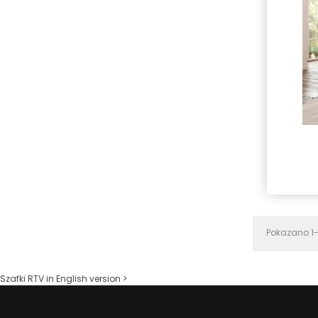
Pokazano 1-
Szafki RTV in English version >