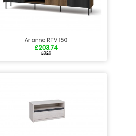
Arianna RTV 150
£203.74
£326