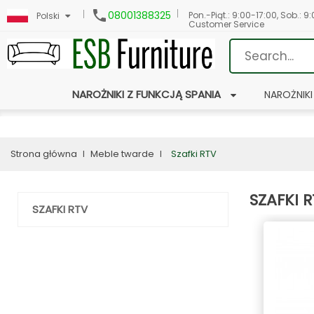

08001388325
Pon.-Piąt.: 9:00-17:00, Sob.: 9
Polski
Customer Service
NAROŻNIKI Z FUNKCJĄ SPANIA
NAROŻNIKI
Strona główna
Meble twarde
Szafki RTV
SZAFKI 
SZAFKI RTV