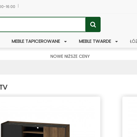
:00-16:00
MEBLE TAPICEROWANE
MEBLE TWARDE
ŁÓ
NOWE NIŻSZE CENY
RTV