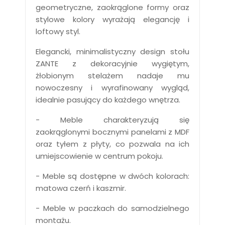
geometryczne, zaokrąglone formy oraz
stylowe kolory wyrażają elegancję i
loftowy styl.
Elegancki, minimalistyczny design stołu
ZANTE z dekoracyjnie wygiętym,
żłobionym stelażem nadaje mu
nowoczesny i wyrafinowany wygląd,
idealnie pasujący do każdego wnętrza.
- Meble charakteryzują się
zaokrąglonymi bocznymi panelami z MDF
oraz tyłem z płyty, co pozwala na ich
umiejscowienie w centrum pokoju.
- Meble są dostępne w dwóch kolorach:
matowa czerń i kaszmir.
- Meble w paczkach do samodzielnego
montażu.