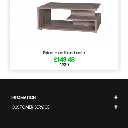
Brico - coffee table
£143.48
£230
INFOMATION
CUSTOMER SERVICE