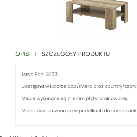
OPIS
SZCZEGÓŁY PRODUKTU
Ława Roni SL103.
Dostępna w kolorze dab/riviera oraz country/szary
Meble wykonane są z 16mm płyty laminowanej.
Meble dostarczane są w pudełkach do samodziel