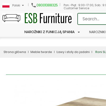

08001388325
Pon.-Piąt.: 9:00-17:00, Sob.: 9
Polski
Customer Service
NAROŻNIKI Z FUNKCJĄ SPANIA
NAROŻNIKI
Strona główna
Meble twarde
Ławy i stoły do jadalni
Roni S