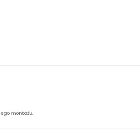
.
nego montażu.