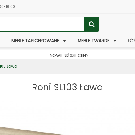
:00-16:00
MEBLE TAPICEROWANE
MEBLE TWARDE
ŁÓ
NOWE NIŻSZE CENY
L103 Ława
Roni SL103 Ława