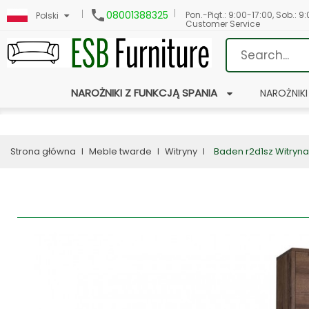

08001388325
Pon.-Piąt.: 9:00-17:00, Sob.: 9
Polski
Customer Service
NAROŻNIKI Z FUNKCJĄ SPANIA
NAROŻNIKI
Strona główna
Meble twarde
Witryny
Baden r2d1sz Witryna