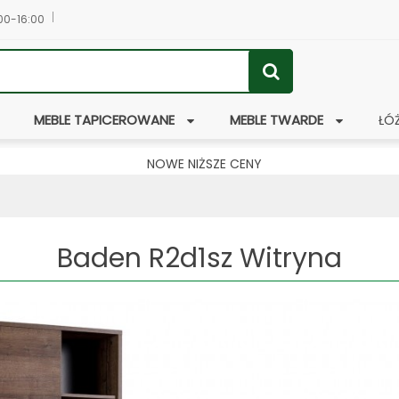
:00-16:00
MEBLE TAPICEROWANE
MEBLE TWARDE
ŁÓ
NOWE NIŻSZE CENY
Baden R2d1sz Witryna