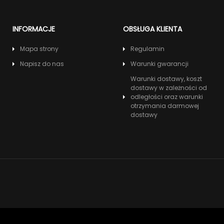
INFORMACJE
OBSŁUGA KLIENTA
Mapa strony
Regulamin
Napisz do nas
Warunki gwarancji
Warunki dostawy, koszt
dostawy w zależności od
odległości oraz warunki
otrzymania darmowej
dostawy