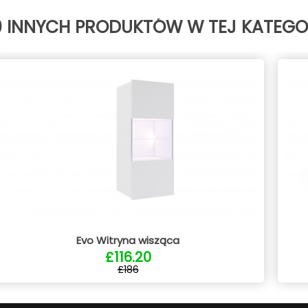
0 INNYCH PRODUKTÓW W TEJ KATEGOR
Evo Witryna wisząca
£116.20
£186