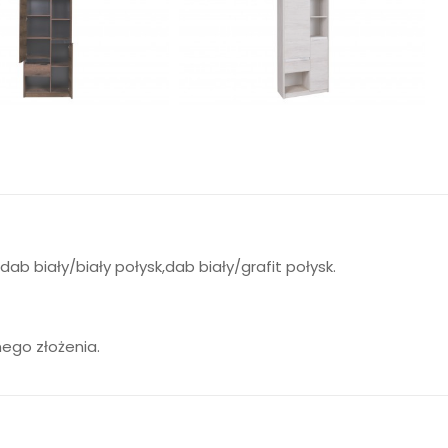
b biały/biały połysk,dab biały/grafit połysk.
ego złożenia.