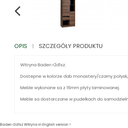
OPIS
SZCZEGÓŁY PRODUKTU
Witryna Baden r2d1sz.
Dostepne w kolorze dab monastery/czarny połysk,da
Meble wykonane sa z 16mm płyty laminowanej.
Meble sa dostarczane w pudełkach do samodzieln
Baden r2d1sz Witryna in English version >