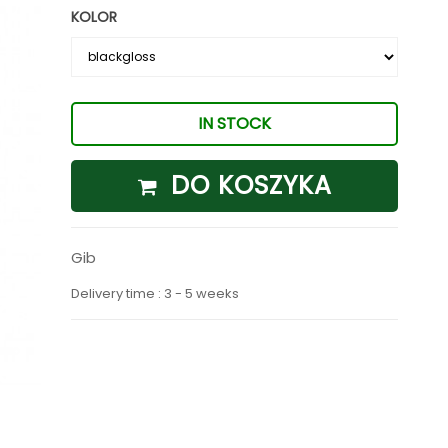
KOLOR
IN STOCK
DO KOSZYKA
Gib
Delivery time : 3 - 5 weeks