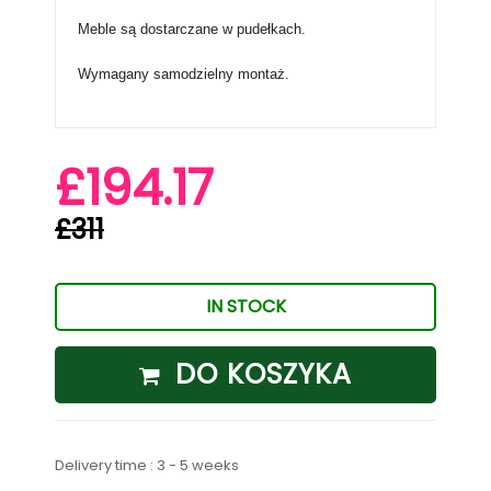
Meble są dostarczane w pudełkach.
Wymagany samodzielny montaż.
£194.17
£311
IN STOCK
DO KOSZYKA
Delivery time : 3 - 5 weeks