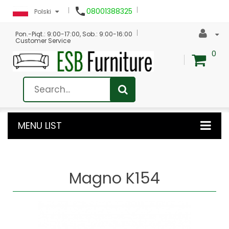

08001388325
Polski
Pon.-Piąt.: 9:00-17:00, Sob.: 9:00-16:00
Customer Service
0
MENU LIST
Magno K154