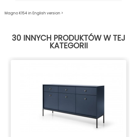
Magno K154 in English version >
30 INNYCH PRODUKTÓW W TEJ
KATEGORII