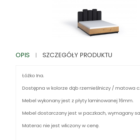
OPIS
SZCZEGÓŁY PRODUKTU
Łóżko Ina.
Dostępna w kolorze dąb rzemieślniczy / matowa c
Mebel wykonany jest z płyty laminowanej 16mm.
Mebel dostarczany jest w paczkach, wymagany s
Materac nie jest wliczony w cenę.