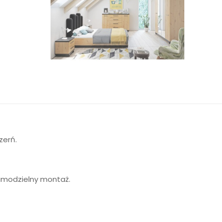
zerń.
amodzielny montaż.