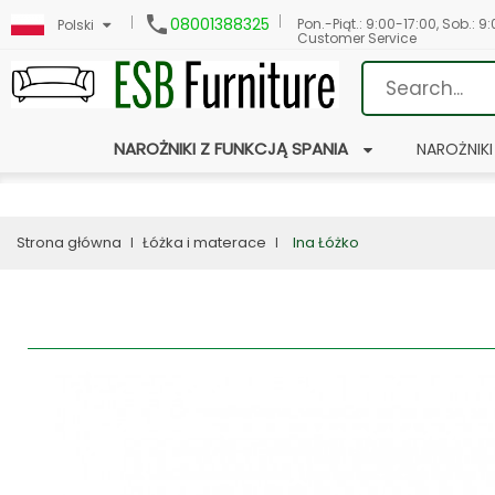

08001388325
Pon.-Piąt.: 9:00-17:00, Sob.: 9
Polski
Customer Service
NAROŻNIKI Z FUNKCJĄ SPANIA
NAROŻNIKI
Strona główna
Łóżka i materace
Ina Łóżko