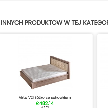
 INNYCH PRODUKTÓW W TEJ KATEGOR
Virto V21 Łóżko ze schowkiem
£482.14
£771