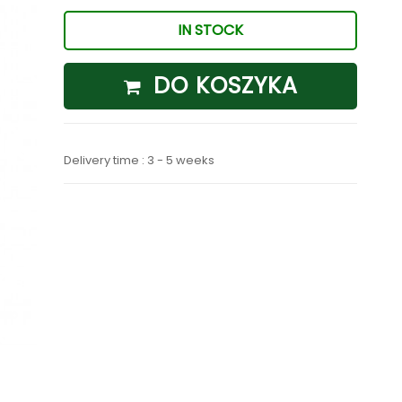
IN STOCK
DO KOSZYKA
Delivery time : 3 - 5 weeks