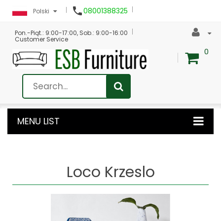

08001388325
Polski
Pon.-Piąt.: 9:00-17:00, Sob.: 9:00-16:00
Customer Service
0
MENU LIST
Loco Krzeslo