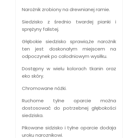
Narożnik zrobiony na drewnianej ramie.
Siedzisko z średnio twardej pianki i
sprężyny falistej.
Głębokie siedzisko sprawia,że narożnik
ten jest doskonałym miejscem na
odpoczynek po całodniowym wysiłku.
Dostępny w wielu kolorach tkanin oraz
eko skóry.
Chromowane nóżki.
Ruchome tylne oparcie można
dostosować do potrzebnej głębokości
siedziska.
Pikowane sidzisko i tylne oparcie dodaja
uroku naroznikowi.