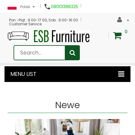

08001388325
Polski
Pon.-Piąt.: 9:00-17:00, Sob.: 9:00-16:00
Customer Service
0
MENU LIST
Newe