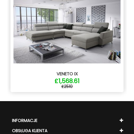
VENETO IX
£1,568.61
£2510
INFORMACJE
OBSŁUGA KLIENTA