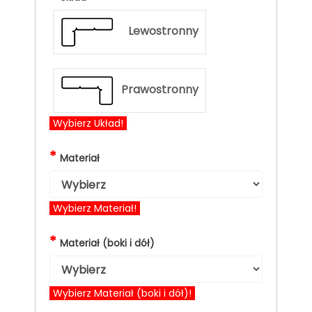
Lewostronny
Prawostronny
Wybierz Układ!
*
Materiał
Wybierz Materiał!
*
Materiał (boki i dół)
Wybierz Materiał (boki i dół)!