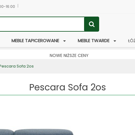
:00-16:00
MEBLE TAPICEROWANE
MEBLE TWARDE
ŁÓ
NOWE NIŻSZE CENY
Pescara Sofa 2os
Pescara Sofa 2os