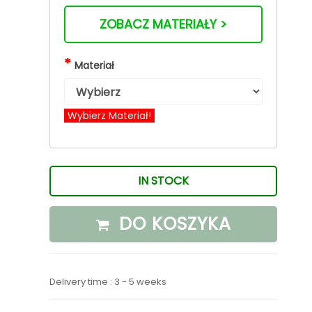
ZOBACZ MATERIAŁY >
*
Materiał
Wybierz Materiał!
IN STOCK
DO KOSZYKA
Delivery time : 3 - 5 weeks