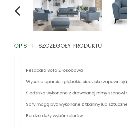
OPIS
SZCZEGÓŁY PRODUKTU
Pesacara Sofa 2-osobowa.
Wysokie oparcie i głębokie siedzisko zapewnia
Siedzisko wykonane z drewnianej ramy stanowi ś
Sofy mogą być wykonane z tkaniny lub sztucznej
Bardzo duży wybór kolorów.