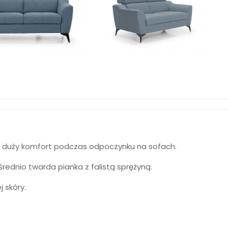
ją duży komfort podczas odpoczynku na sofach.
rednio twarda pianka z falistą sprężyną.
 skóry.