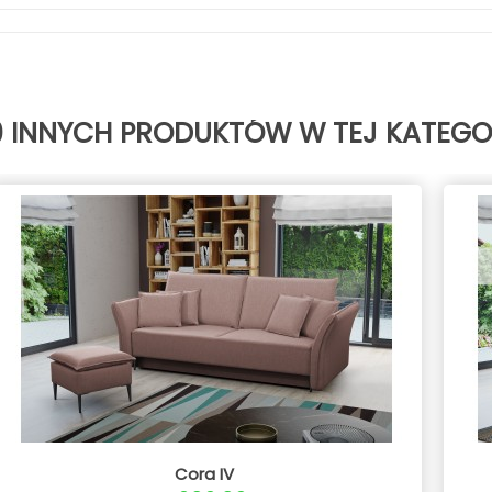
0 INNYCH PRODUKTÓW W TEJ KATEGOR
Cora IV