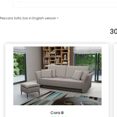
Pescara Sofa 2os in English version >
3
Cora III