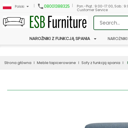

08001388325
Pon.-Piąt.: 9:00-17:00, Sob.: 9
Polski
Customer Service
NAROŻNIKI Z FUNKCJĄ SPANIA
NAROŻNIKI
Strona główna
Meble tapicerowane
Sofy z funkcją spania