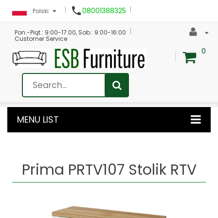

08001388325
Polski
Pon.-Piąt.: 9:00-17:00, Sob.: 9:00-16:00
Customer Service
0
MENU LIST
Prima PRTV107 Stolik RTV