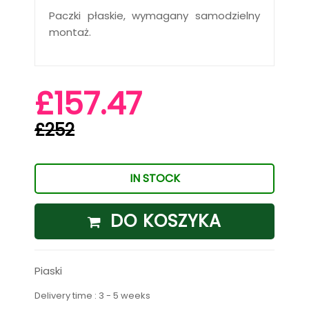
Paczki płaskie, wymagany samodzielny
montaż.
£157.47
£252
IN STOCK
DO KOSZYKA
Piaski
Delivery time : 3 - 5 weeks