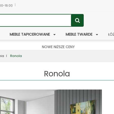
:00-16:00
MEBLE TAPICEROWANE
MEBLE TWARDE
ŁÓ
NOWE NIŻSZE CENY
nia
Ronola
Ronola