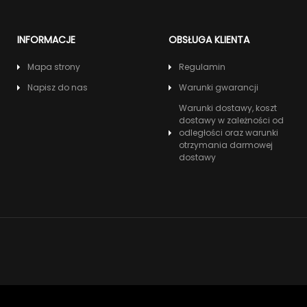
INFORMACJE
OBSŁUGA KLIENTA
Mapa strony
Regulamin
Napisz do nas
Warunki gwarancji
Warunki dostawy, koszt
dostawy w zależności od
odległości oraz warunki
otrzymania darmowej
dostawy