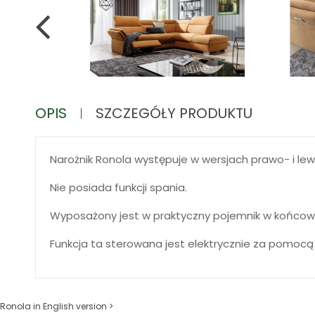
OPIS
SZCZEGÓŁY PRODUKTU
Narożnik Ronola występuje w wersjach prawo- i lew
Nie posiada funkcji spania.
Wyposażony jest w praktyczny pojemnik w końcowej
Funkcja ta sterowana jest elektrycznie za pomocą
Ronola in English version >