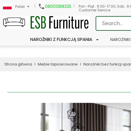

08001388325
Pon.-Piąt.: 9:00-17:00, Sob.: 9
Polski
Customer Service
NAROŻNIKI Z FUNKCJĄ SPANIA
NAROŻNIKI
Strona główna
Meble tapicerowane
Narożniki bez funkcji spa