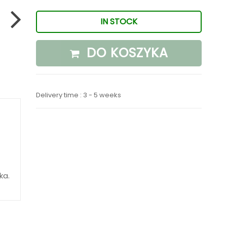
IN STOCK
DO KOSZYKA
Delivery time : 3 - 5 weeks
ka.