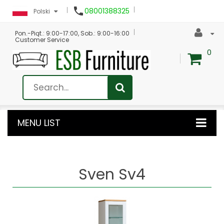

08001388325
Polski
Pon.-Piąt.: 9:00-17:00, Sob.: 9:00-16:00
Customer Service
0
MENU LIST
Sven Sv4