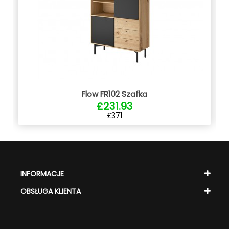
Flow FR102 Szafka
£231.93
£371
INFORMACJE
OBSŁUGA KLIENTA