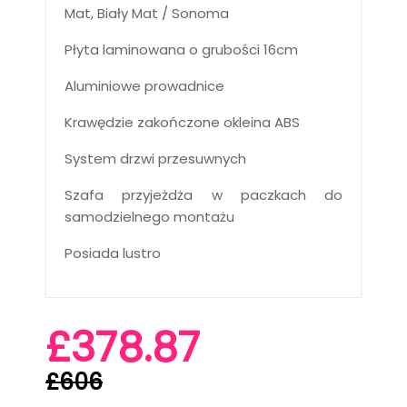
Mat, Biały Mat / Sonoma
Płyta laminowana o grubości 16cm
Aluminiowe prowadnice
Krawędzie zakończone okleina ABS
System drzwi przesuwnych
Szafa przyjeżdża w paczkach do
samodzielnego montażu
Posiada lustro
£378.87
£606