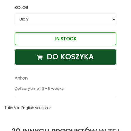
KOLOR
IN STOCK
DO KOSZYKA
Ankon
Delivery time : 3 - 5 weeks
Talin V in English version >