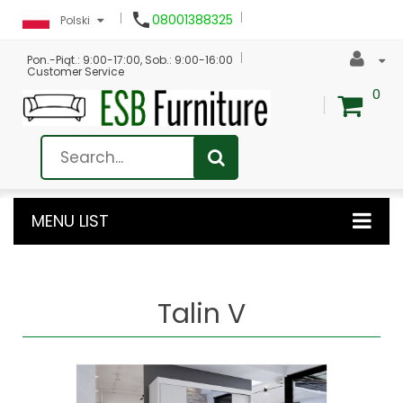

08001388325
Polski
Pon.-Piąt.: 9:00-17:00, Sob.: 9:00-16:00
Customer Service
0
MENU LIST
Talin V