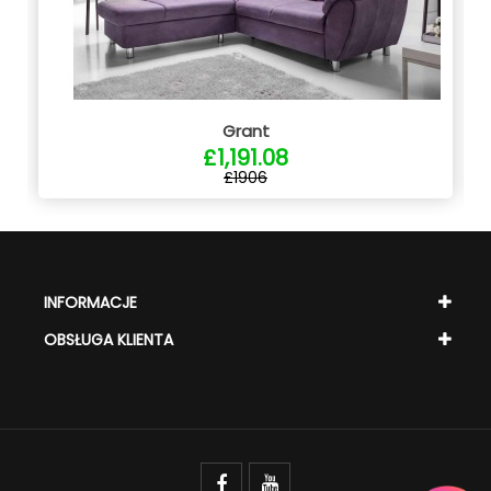
Grant
£1,191.08
£1906
INFORMACJE
OBSŁUGA KLIENTA