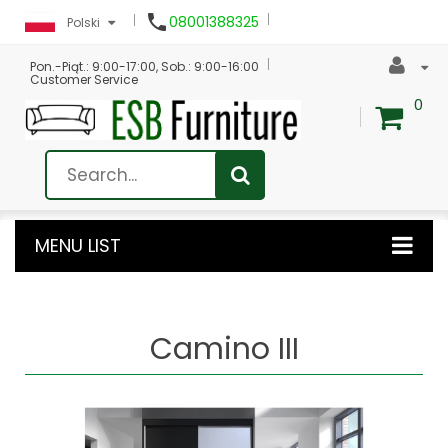

08001388325
Polski
Pon.-Piąt.: 9:00-17:00, Sob.: 9:00-16:00
Customer Service
0
MENU LIST
Camino III