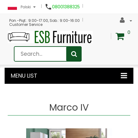

08001388325
Polski
Pon.-Piąt.: 9:00-17:00, Sob.: 9:00-16:00
Customer Service
0
MENU LIST
Marco IV