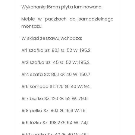
Wykonanie:16mm płyta laminowana.
Meble w paczkach do samodzielnego
montażu.
W skład zestawu wchodza:
Ar1 szafka Sz: 80,1 G: 52 W: 195,2
Ar2 szafka Sz: 45 G: 52 W: 195,2
Ar4 szafa Sz: 80,1 G: 40 W: 150,7
Ar6 komoda Sz: 120 G: 40 W: 94
Ar7 biurko Sz: 120 G: 52 W: 79,5
Ar8 półka Sz: 80,1 G: 19,6 W: 15
Ar9 łóżko Sz: 198,2 G: 94 W: 74,1
Ar10 szafka Sz: 40 G: 40 W: 49,1