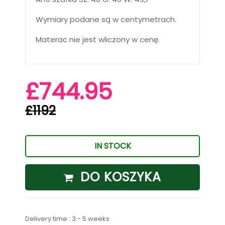
Wymiary podane są w centymetrach.
Materac nie jest wliczony w cenę.
£744.95
£1192
IN STOCK
DO KOSZYKA
Delivery time : 3 - 5 weeks