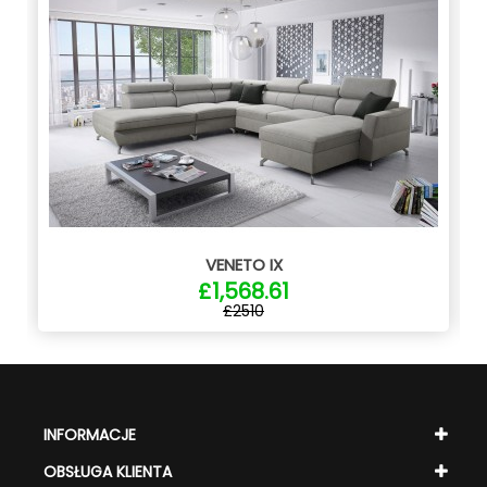
VENETO IX
£1,568.61
£2510
INFORMACJE
OBSŁUGA KLIENTA