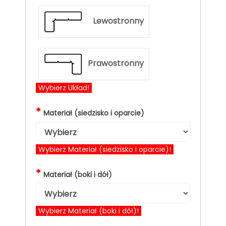
Lewostronny
Prawostronny
Wybierz Układ!
*
Materiał (siedzisko i oparcie)
Wybierz Materiał (siedzisko i oparcie)!
*
Materiał (boki i dół)
Wybierz Materiał (boki i dół)!