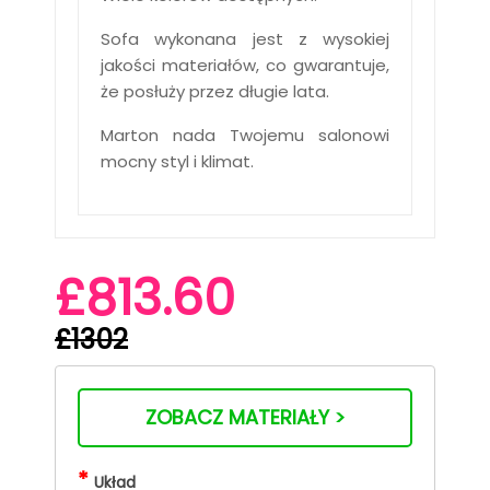
Sofa wykonana jest z wysokiej
jakości materiałów, co gwarantuje,
że posłuży przez długie lata.
Marton nada Twojemu salonowi
mocny styl i klimat.
£813.60
£1302
ZOBACZ MATERIAŁY >
*
Układ