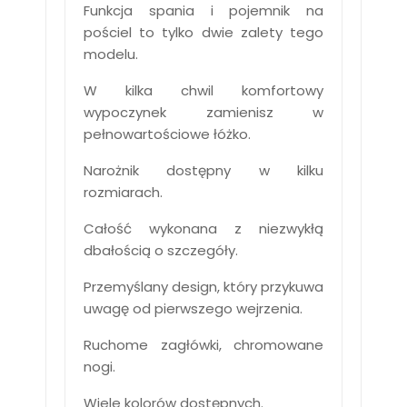
Funkcja spania i pojemnik na
pościel to tylko dwie zalety tego
modelu.
W kilka chwil komfortowy
wypoczynek zamienisz w
pełnowartościowe łóżko.
Narożnik dostępny w kilku
rozmiarach.
Całość wykonana z niezwykłą
dbałością o szczegóły.
Przemyślany design, który przykuwa
uwagę od pierwszego wejrzenia.
Ruchome zagłówki, chromowane
nogi.
Wiele kolorów dostępnych.