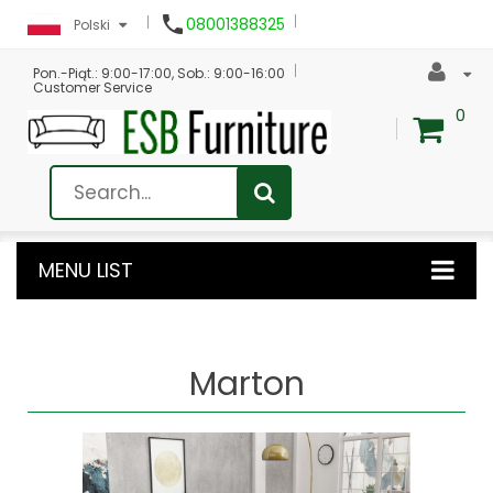

08001388325
Polski
Pon.-Piąt.: 9:00-17:00, Sob.: 9:00-16:00
Customer Service
0
MENU LIST
Marton