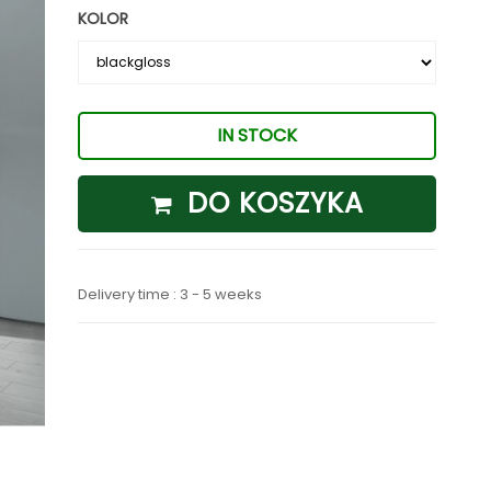
KOLOR
IN STOCK
DO KOSZYKA
Delivery time : 3 - 5 weeks