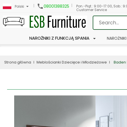

08001388325
Pon.-Piąt.: 9:00-17:00, Sob.: 9
Polski
Customer Service
NAROŻNIKI Z FUNKCJĄ SPANIA
NAROŻNIKI
Strona główna
Meblościanki Dziecięce i Młodzieżowe
Baden I