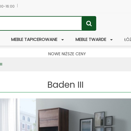
:00-16:00
MEBLE TAPICEROWANE
MEBLE TWARDE
ŁÓ
NOWE NIŻSZE CENY
II
Baden III