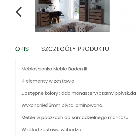
OPIS
SZCZEGÓŁY PRODUKTU
Meblościanka Meble Baden III
4 elementy w zestawie.
Dostępne kolory : dab monastery/czarny połysk,dab 
Wykonanie:16mm płyta laminowana.
Meble w paczkach do samodzielnego montażu.
W sklad zestawu wchodza: