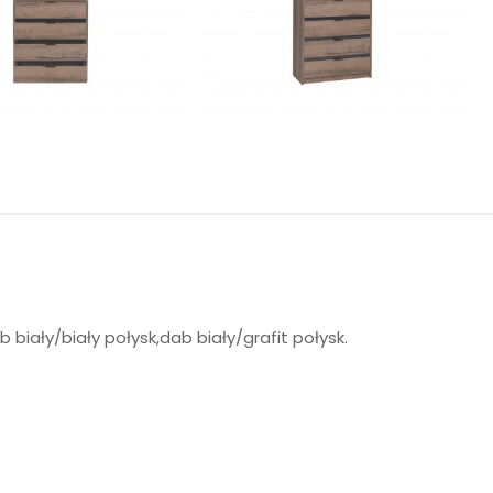
biały/biały połysk,dab biały/grafit połysk.