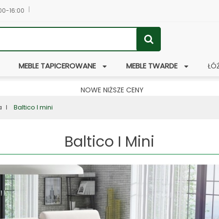
:00-16:00
MEBLE TAPICEROWANE
MEBLE TWARDE
ŁÓ
NOWE NIŻSZE CENY
a
Baltico I mini
Baltico I Mini