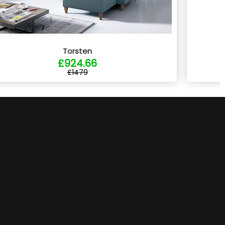
Torsten
£924.66
£1479