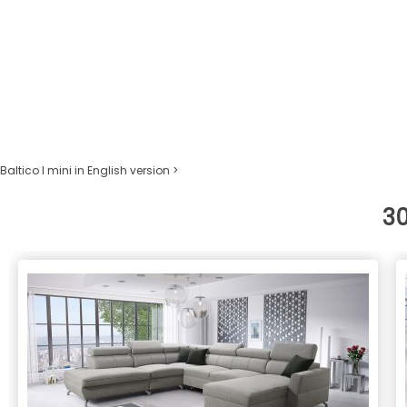
Baltico I mini in English version >
3