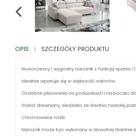
OPIS
SZCZEGÓŁY PRODUKTU
Nowoczesny i wygodny narożnik z funkcją spania i 1 
Idealnie wpasuje się w większość salonów.
Ozdobne plisowania na poduszkach i na boczku dod
Stelaż drewniany, siedzisko ze średnio twardej pia
Chromowane nóżki.
Naroznik moze byc wykonany w dowolnej tkaninie l