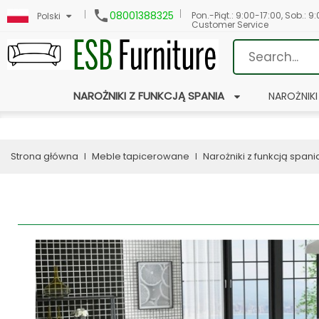

08001388325
Pon.-Piąt.: 9:00-17:00, Sob.: 9
Polski
Customer Service
NAROŻNIKI Z FUNKCJĄ SPANIA
NAROŻNIKI
Strona główna
Meble tapicerowane
Narożniki z funkcją spani