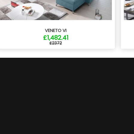
VENETO VI
£1,482.41
£2372