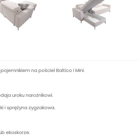
pojemnikiem na pościel Baltico I Mini.
aja uroku narożnikowi.
nki i sprężyna zygzakowa.
ub ekoskorze.