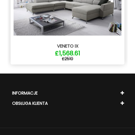
VENETO IX
£1,568.61
£2510
INFORMACJE
OBSŁUGA KLIENTA