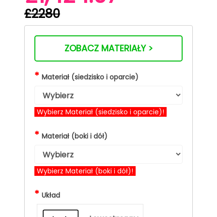
£2280
ZOBACZ MATERIAŁY >
*
Materiał (siedzisko i oparcie)
Wybierz Materiał (siedzisko i oparcie)!
*
Materiał (boki i dół)
Wybierz Materiał (boki i dół)!
*
Układ