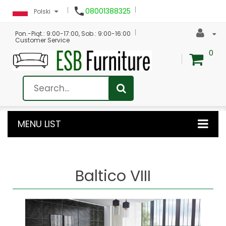

08001388325
Polski
Pon.-Piąt.: 9:00-17:00, Sob.: 9:00-16:00
Customer Service
0
MENU LIST
Baltico VIII