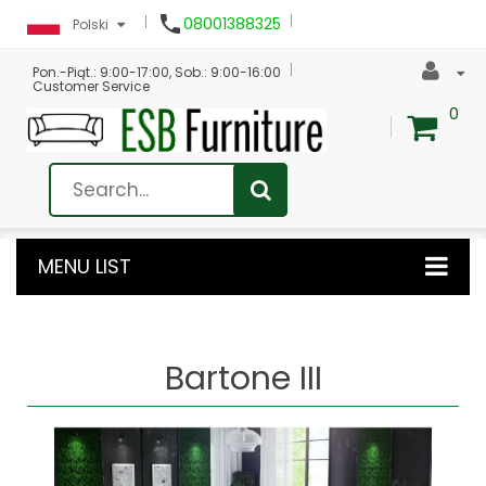

08001388325
Polski
Pon.-Piąt.: 9:00-17:00, Sob.: 9:00-16:00
Customer Service
0
MENU LIST
Bartone III