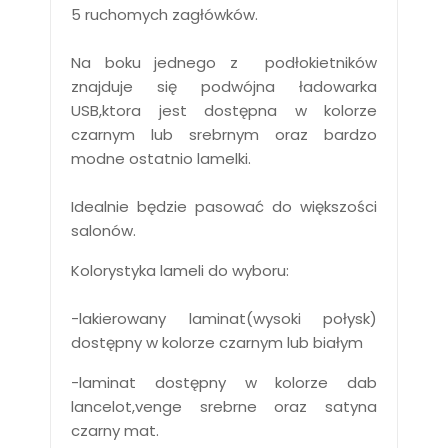
5 ruchomych zagłówków.
Na boku jednego z podłokietników
znajduje się podwójna ładowarka
USB,ktora jest dostępna w kolorze
czarnym lub srebrnym oraz bardzo
modne ostatnio lamelki.
Idealnie będzie pasować do większości
salonów.
Kolorystyka lameli do wyboru:
-lakierowany laminat(wysoki połysk)
dostępny w kolorze czarnym lub białym
-laminat dostępny w kolorze dab
lancelot,venge srebrne oraz satyna
czarny mat.