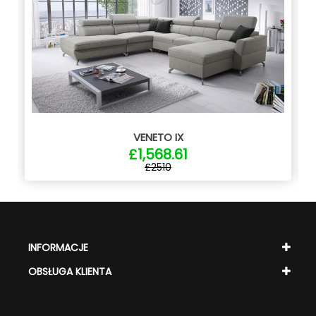
VENETO IX
£1,568.61
£2510
INFORMACJE
OBSŁUGA KLIENTA