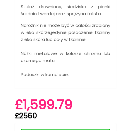
Stelaż drewniany, siedzisko z pianki
średnio twardej oraz sprężyna falista.
Narożnik nie może być w calości zrobiony
w eko skórze,jedynie połaczenie tkaniny
z eko skóra lub cały w tkaninie.
Nóżki metalowe w kolorze chromu lub
czarnego matu.
Poduszki w komplecie.
£1,599.79
£2560