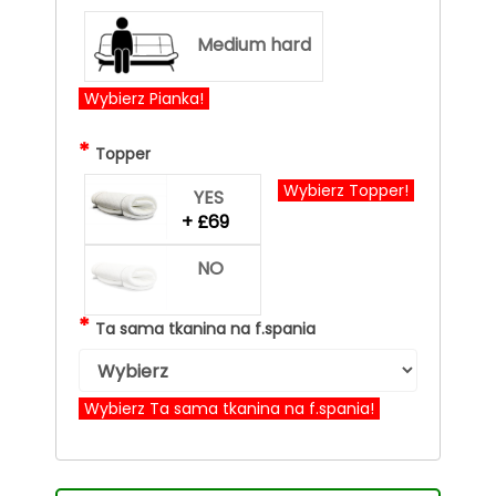
Medium hard
Wybierz Pianka!
*
Topper
Wybierz Topper!
YES
+ £69
NO
*
Ta sama tkanina na f.spania
Wybierz Ta sama tkanina na f.spania!