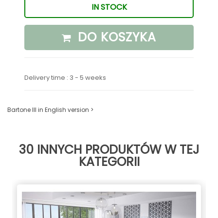
IN STOCK
DO KOSZYKA
Delivery time : 3 - 5 weeks
Bartone III in English version >
30 INNYCH PRODUKTÓW W TEJ
KATEGORII