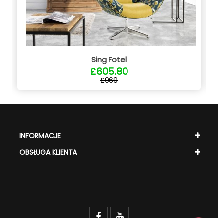
Sing Fotel
£605.80
£969
INFORMACJE
OBSŁUGA KLIENTA