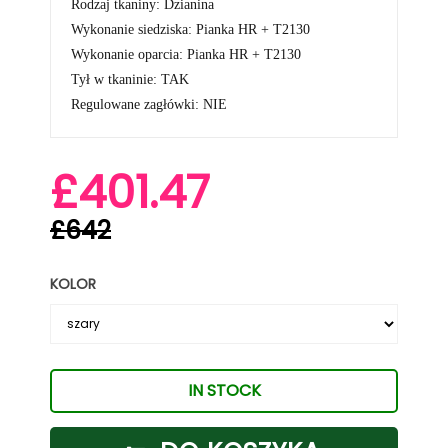
Rodzaj tkaniny: Dzianina
Wykonanie siedziska: Pianka HR + T2130
Wykonanie oparcia: Pianka HR + T2130
Tył w tkaninie: TAK
Regulowane zagłówki: NIE
£401.47
£642
KOLOR
IN STOCK