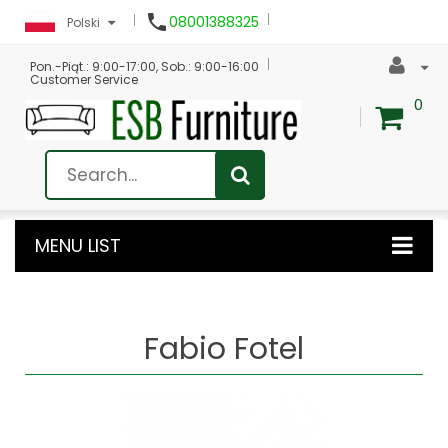

08001388325
Polski
Pon.-Piąt.: 9:00-17:00, Sob.: 9:00-16:00
Customer Service
0
MENU LIST
Fabio Fotel