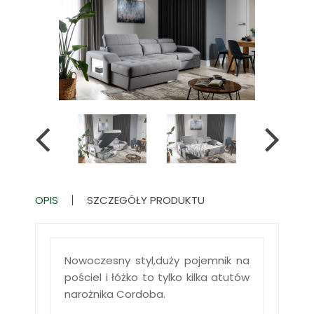
OPIS
SZCZEGÓŁY PRODUKTU
Nowoczesny styl,duży pojemnik na
pościel i łóżko to tylko kilka atutów
narożnika Cordoba.