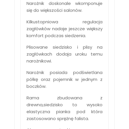
Narożnik doskonale wkomponuje
się do większości salonów.
Kilkustopniowa regulacja
zagłòwkòw nadaje jeszcze większy
komfort podczas siedzenia.
Plisowane siedzisko i plisy na
zagłówkach dodaja uroku temu
narożnikowi.
Narożnik posiada podświetlana
półkę oraz pojemnik w jednym z
boczków.
Rama zbudowana z
drewna,siedzisko to wysoko
elastyczna pianka pod która
zastosowano sprężnę falista.