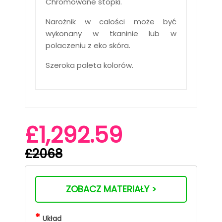
Chromowane stopki.
Narożnik w calości może być
wykonany w tkaninie lub w
polaczeniu z eko skóra.
Szeroka paleta kolorów.
£1,292.59
£2068
ZOBACZ MATERIAŁY >
*
Układ