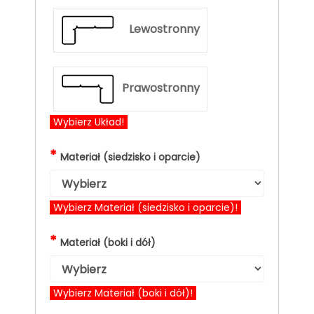
Lewostronny
Prawostronny
Wybierz Układ!
*
Materiał (siedzisko i oparcie)
Wybierz Materiał (siedzisko i oparcie)!
*
Materiał (boki i dół)
Wybierz Materiał (boki i dół)!