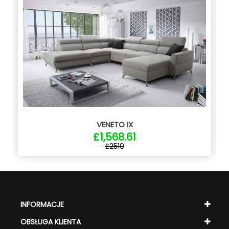
VENETO IX
£1,568.61
£2510
INFORMACJE
OBSŁUGA KLIENTA