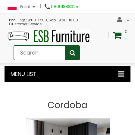

08001388325
Polski
Pon.-Piąt.: 9:00-17:00, Sob.: 9:00-16:00
Customer Service
0
MENU LIST
Cordoba