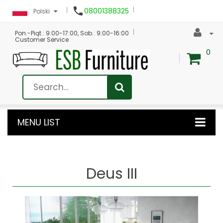

08001388325
Polski
Pon.-Piąt.: 9:00-17:00, Sob.: 9:00-16:00
Customer Service
0
MENU LIST
Deus III