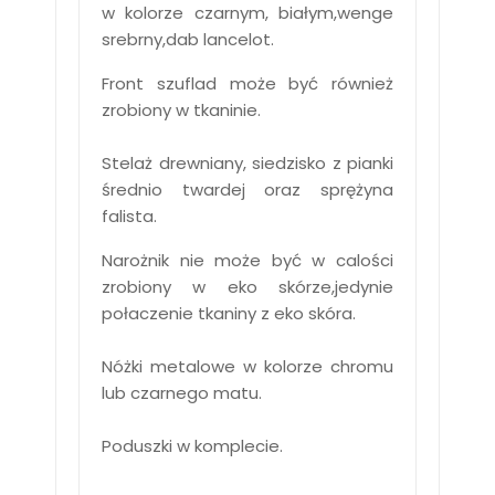
w kolorze czarnym, białym,wenge
srebrny,dab lancelot.
Front szuflad może być również
zrobiony w tkaninie.
Stelaż drewniany, siedzisko z pianki
średnio twardej oraz sprężyna
falista.
Narożnik nie może być w calości
zrobiony w eko skórze,jedynie
połaczenie tkaniny z eko skóra.
Nóżki metalowe w kolorze chromu
lub czarnego matu.
Poduszki w komplecie.