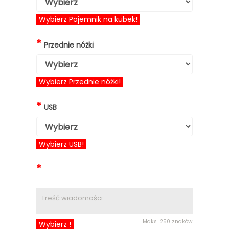
Wybierz Pojemnik na kubek!
*
Przednie nóżki
Wybierz Przednie nóżki!
*
USB
Wybierz USB!
*
Maks. 250 znaków
Wybierz !