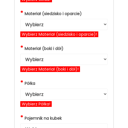
*
Materiał (siedzisko i oparcie)
Wybierz Materiał (siedzisko i oparcie)!
*
Materiał (boki i dół)
Wybierz Materiał (boki i dół)!
*
Półka
Wybierz Półka!
*
Pojemnik na kubek