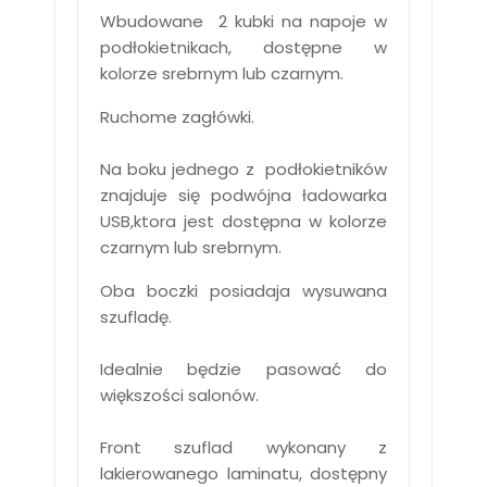
Wbudowane 2 kubki na napoje w
podłokietnikach, dostępne w
kolorze srebrnym lub czarnym.
Ruchome zagłówki.
Na boku jednego z podłokietników
znajduje się podwójna ładowarka
USB,ktora jest dostępna w kolorze
czarnym lub srebrnym.
Oba boczki posiadaja wysuwana
szufladę.
Idealnie będzie pasować do
większości salonów.
Front szuflad wykonany z
lakierowanego laminatu, dostępny