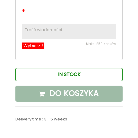
*
Maks. 250 znaków
Wybierz !
IN STOCK
DO KOSZYKA
Delivery time : 3 - 5 weeks