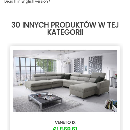
Deus III in English version >
30 INNYCH PRODUKTÓW W TEJ
KATEGORII
VENETO IX
£1,568.61