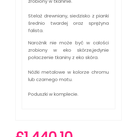
zrobiony w tkaninie.
Stelaż drewniany, siedzisko z pianki
średnio twardej oraz sprężyna
falista.
Narożnik nie może być w calości
zrobiony w eko skórze,jedynie
połaczenie tkaniny z eko skóra.
Nóżki metalowe w kolorze chromu
lub czarnego matu.
Poduszki w komplecie.