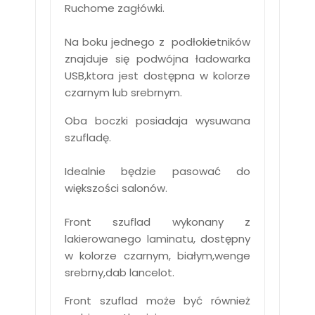
Ruchome zagłówki.
Na boku jednego z podłokietników
znajduje się podwójna ładowarka
USB,ktora jest dostępna w kolorze
czarnym lub srebrnym.
Oba boczki posiadaja wysuwana
szufladę.
Idealnie będzie pasować do
większości salonów.
Front szuflad wykonany z
lakierowanego laminatu, dostępny
w kolorze czarnym, białym,wenge
srebrny,dab lancelot.
Front szuflad może być również