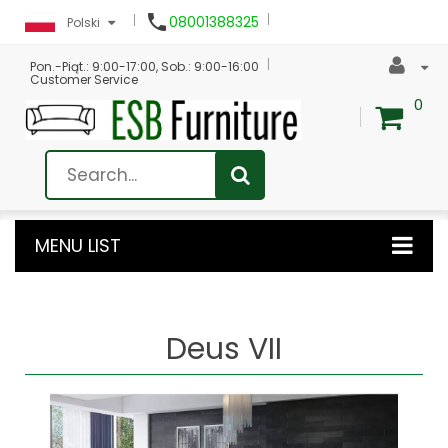

08001388325
Polski
Pon.-Piąt.: 9:00-17:00, Sob.: 9:00-16:00
Customer Service
0
MENU LIST
Deus VII