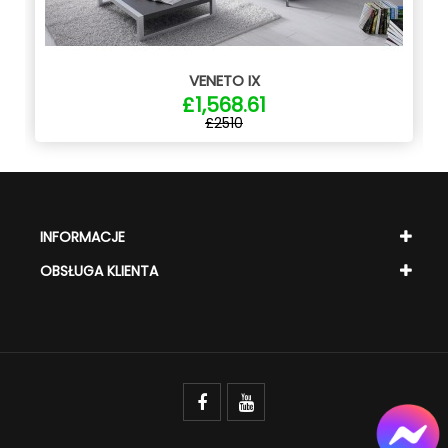
VENETO IX
£1,568.61
£2510
INFORMACJE
OBSŁUGA KLIENTA