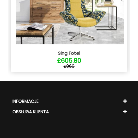
Sing Fotel
£605.80
£969
INFORMACJE
OBSŁUGA KLIENTA