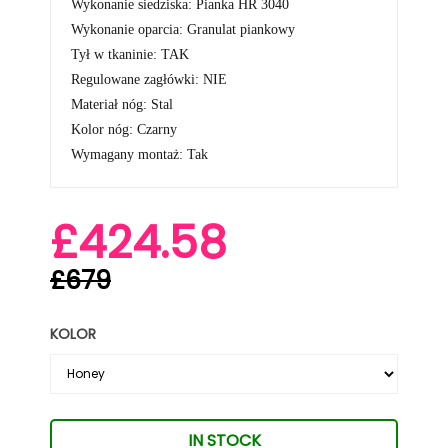
Wykonanie siedziska: Pianka HR 3040
Wykonanie oparcia: Granulat piankowy
Tył w tkaninie: TAK
Regulowane zagłówki: NIE
Materiał nóg: Stal
Kolor nóg: Czarny
Wymagany montaż: Tak
£424.58
£679
KOLOR
IN STOCK