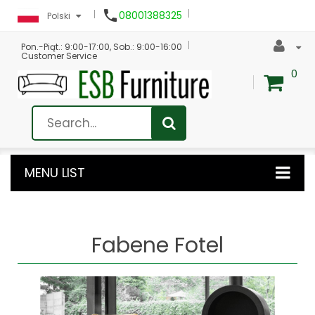

08001388325
Polski
Pon.-Piąt.: 9:00-17:00, Sob.: 9:00-16:00
Customer Service
0
MENU LIST
Fabene Fotel