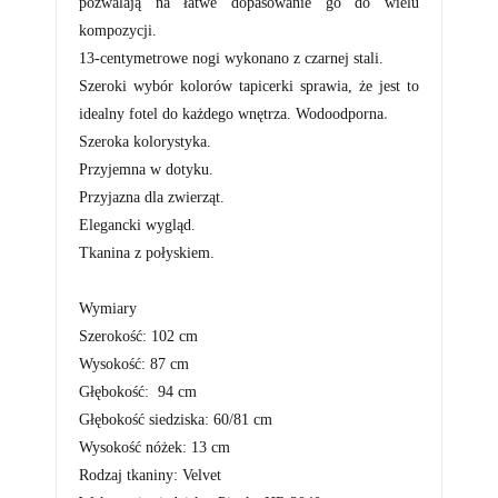
pozwalają na łatwe dopasowanie go do wielu
kompozycji.
13-centymetrowe nogi wykonano z czarnej stali.
Szeroki wybór kolorów tapicerki sprawia, że jest to
.
idealny fotel do każdego wnętrza. Wodoodporna
Szeroka kolorystyka
.
Przyjemna w dotyku
.
Przyjazna dla zwierząt
.
Elegancki wygląd
.
Tkanina z połyskiem
.
Wymiary
Szerokość
:
102
cm
Wysokość:
87
cm
Głębokość:
94
cm
Głębokość siedziska: 60/81 cm
Wysokość
nóżek: 13 cm
Rodzaj tkaniny: Velvet