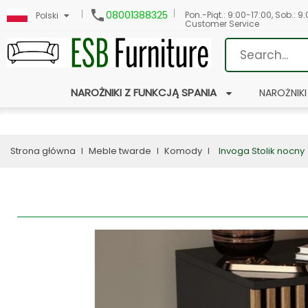

08001388325
Pon.-Piąt.: 9:00-17:00, Sob.: 9
Polski
Customer Service
NAROŻNIKI Z FUNKCJĄ SPANIA
NAROŻNIKI
Strona główna
Meble twarde
Komody
Invoga Stolik nocny