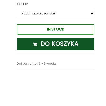
KOLOR
IN STOCK
DO KOSZYKA
Delivery time : 3 - 5 weeks