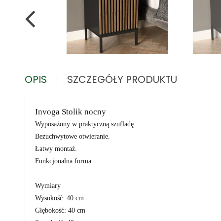
OPIS
SZCZEGÓŁY PRODUKTU
Invoga Stolik nocny
Wyposażony w praktyczną szufladę.
Bezuchwytowe otwieranie.
Łatwy montaż.
Funkcjonalna forma.
Wymiary
Wysokość: 40 cm
Głębokość: 40 cm