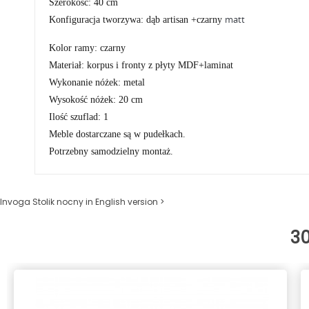
Szerokość: 40 cm
matt
Konfiguracja tworzywa: dąb artisan +
czarny
Kolor ramy: czarny
Materiał: korpus i fronty z płyty MDF+laminat
Wykonanie nóżek: metal
Wysokość nóżek: 20 cm
Ilość szuflad: 1
Meble dostarczane są w pudełkach.
Potrzebny samodzielny montaż.
Invoga Stolik nocny in English version >
3