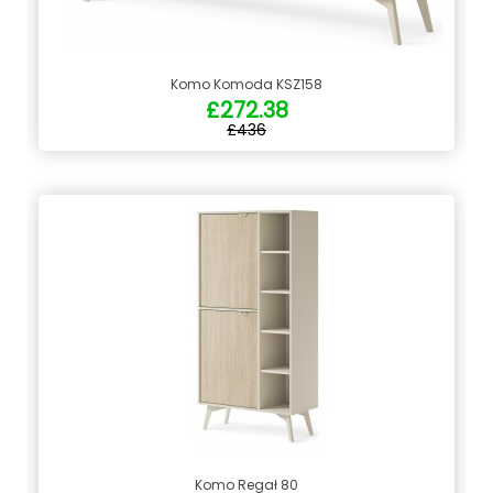
Komo Komoda KSZ158
£272.38
£436
Komo Regał 80