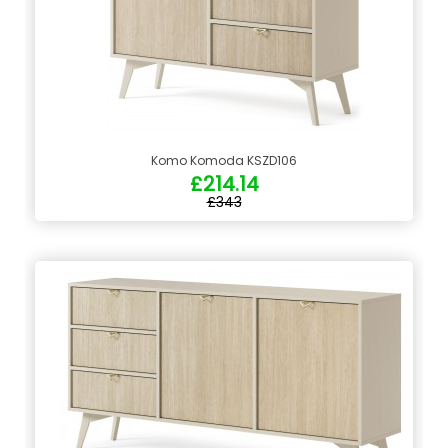
Komo Komoda KSZD106
£214.14
£343