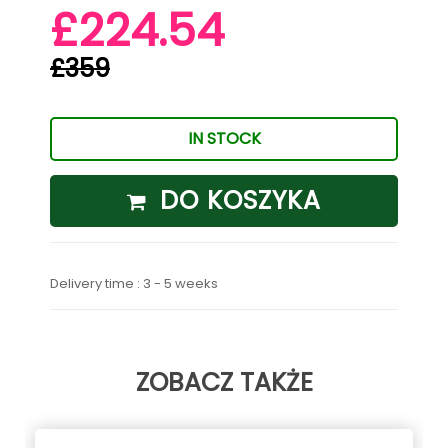
£224.54
£359
IN STOCK
DO KOSZYKA
Delivery time : 3 - 5 weeks
ZOBACZ TAKŻE