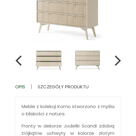
OPIS
SZCZEGÓŁY PRODUKTU
Meble z kolekcji Komo stworzono z myśla
o bliskości z natura.
Fronty w dekorze Jodełki Scandi zdobią
trójkątne uchwyty w kolorze złotym