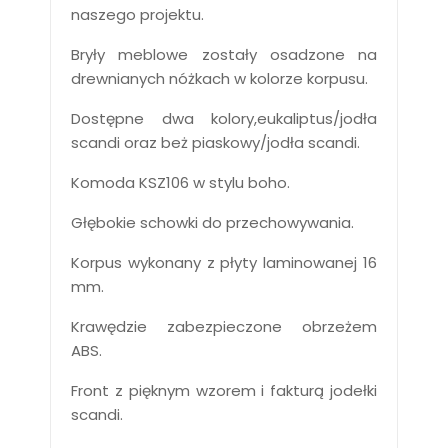
naszego projektu.
Bryły meblowe zostały osadzone na
drewnianych nóżkach w kolorze korpusu.
Dostępne dwa kolory,eukaliptus/jodła
scandi oraz beż piaskowy/jodła scandi.
Komoda KSZ106 w stylu boho.
Głębokie schowki do przechowywania.
Korpus wykonany z płyty laminowanej 16
mm.
Krawędzie zabezpieczone obrzeżem
ABS.
Front z pięknym wzorem i fakturą jodełki
scandi.