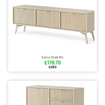
Komo Stolik Rtv
£176.70
£283