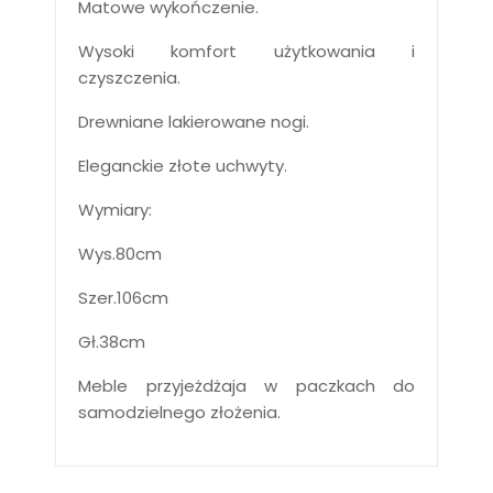
Matowe wykończenie.
Wysoki komfort użytkowania i
czyszczenia.
Drewniane lakierowane nogi.
Eleganckie złote uchwyty.
Wymiary:
Wys.80cm
Szer.106cm
Gł.38cm
Meble przyjeżdżaja w paczkach do
samodzielnego złożenia.