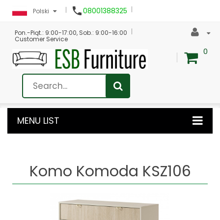

08001388325
Polski
Pon.-Piąt.: 9:00-17:00, Sob.: 9:00-16:00
Customer Service
0
MENU LIST
Komo Komoda KSZ106