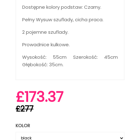
Dostępne kolory podstaw: Czarny.
Pełny Wysuw szuflady, cicha praca.
2 pojemne szuflady.
Prowadnice kulkowe.
Wysokość: 55cm Szerokość: 45cm
Głębokość: 35cm.
£173.37
£277
KOLOR