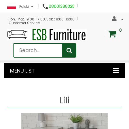

08001388325
Polski
Pon.-Piąt.: 9:00-17:00, Sob.: 9:00-16:00
Customer Service
0
MENU LIST
Lili