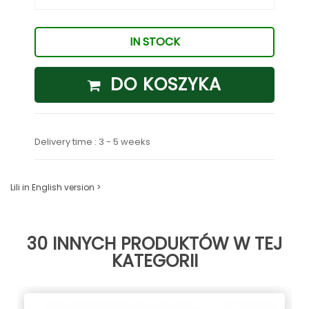
IN STOCK
DO KOSZYKA
Delivery time : 3 - 5 weeks
Lili in English version >
30 INNYCH PRODUKTÓW W TEJ
KATEGORII