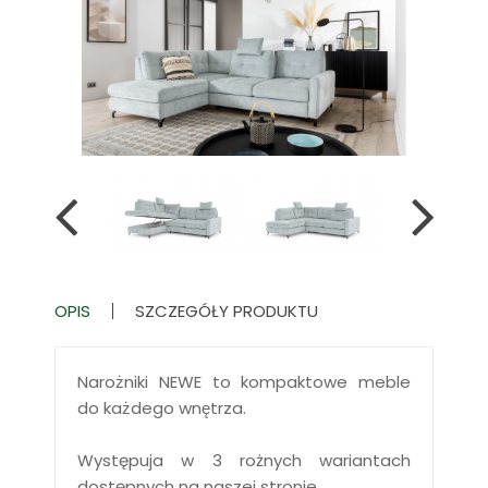
OPIS
SZCZEGÓŁY PRODUKTU
Narożniki NEWE to kompaktowe meble
do każdego wnętrza.
Występuja w 3 rożnych wariantach
dostępnych na naszej stronie.