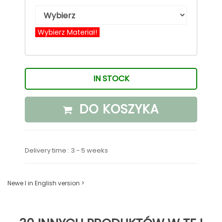
Wybierz Materiał!
IN STOCK
DO KOSZYKA
Delivery time : 3 - 5 weeks
Newe I in English version >