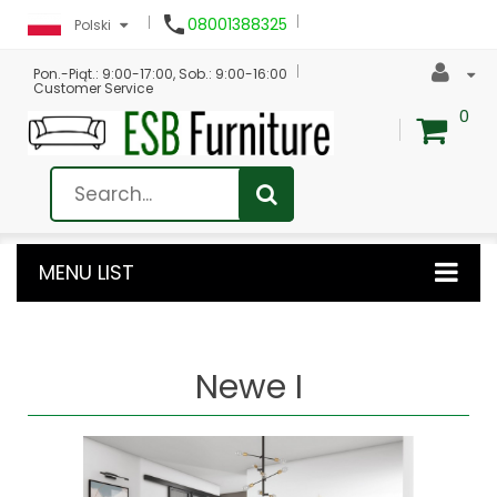

08001388325
Polski
Pon.-Piąt.: 9:00-17:00, Sob.: 9:00-16:00
Customer Service
0
MENU LIST
Newe I