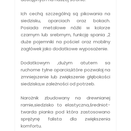
Ich cechą szczególną są pikowania na
siedzisku, oparciach oraz bokach.
Posiada metalowe nóżki w kolorze
czarnym lub srebrnym, funkcję spania ,2
duże pojemniki na pościel oraz mobilny
zagłówek jako dodatkowe wyposażenie.
Dodatkowym ,dużym atutem sa
ruchome tylne oparcia,które pozwalaj na
zmniejszenie lub zwiększenie głębokości
siedziska,w zależności od potrzeb.
Narożnik zbudowany na drewnianej
ramie,siedzisko to elastyczna,średniot-
twarda pianka pod która zastosowano
sprężynę falista dla zwiększenia
komfortu.