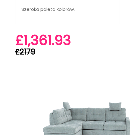
Szeroka paleta kolorów.
£1,361.93
£2179