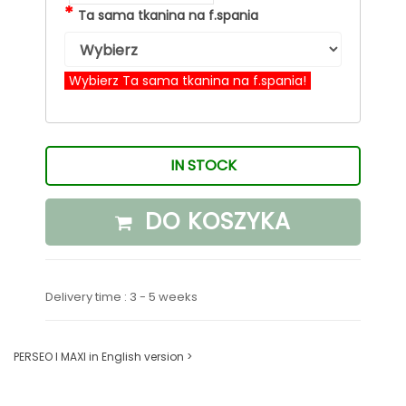
*
Ta sama tkanina na f.spania
Wybierz Ta sama tkanina na f.spania!
IN STOCK
DO KOSZYKA
Delivery time : 3 - 5 weeks
PERSEO I MAXI in English version >