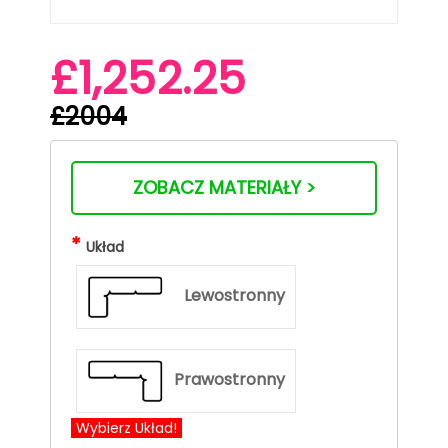
£1,252.25
£2004
ZOBACZ MATERIAŁY >
*
Układ
Lewostronny
Prawostronny
Wybierz Układ!