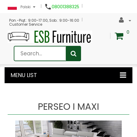

08001388325
Polski
Pon.-Piąt.: 9:00-17:00, Sob.: 9:00-16:00
Customer Service
0
MENU LIST
PERSEO I MAXI