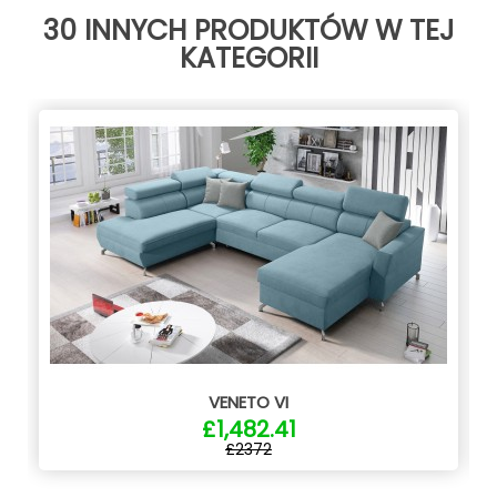
30 INNYCH PRODUKTÓW W TEJ
KATEGORII
VENETO VI
£1,482.41
£2372