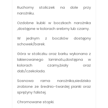
Ruchomy stoliczek na dole przy
narożniku.
Ozdobne kubki w boczkach narożnika
,dostępne w kolorach srebrny lub czarny.
W jednym z boczków dostępny
schowek/barek.
Góra w stoliczku oraz barku wykonana z
lakierowanego laminatu,dostępna w
kolorach czarny,biały oraz
dab/czekolada.
Sosnowa rama narożnika,siedzisko
zrobione ze średnio-twardej pianki oraz
sprężyny falistej.
Chromowane stopki.