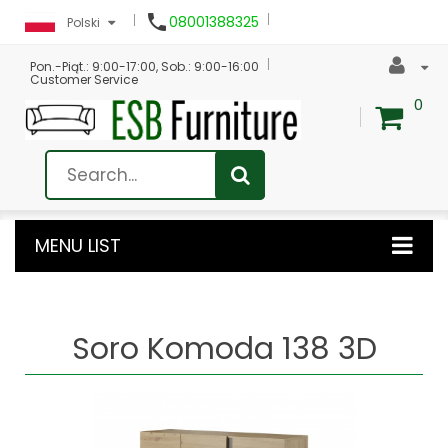

08001388325
Polski
Pon.-Piąt.: 9:00-17:00, Sob.: 9:00-16:00
Customer Service
0
MENU LIST
Soro Komoda 138 3D