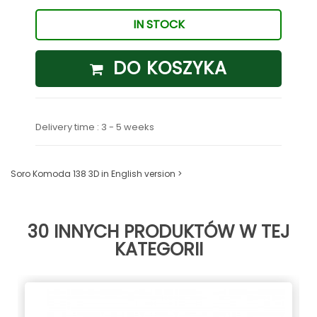
IN STOCK
DO KOSZYKA
Delivery time : 3 - 5 weeks
Soro Komoda 138 3D in English version >
30 INNYCH PRODUKTÓW W TEJ
KATEGORII