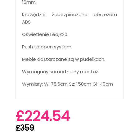
16mm.
Krawędzie zabezpieczone obrzeżem
ABS.
Oświetlenie Led,£20.
Push to open system.
Meble dostarczane są w pudełkach.
Wymagany samodzielny montaż.
Wymiary: W: 78,6cm Sz: 150cm Gł: 40cm
£224.54
£359