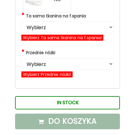
*
Ta sama tkanina na f.spania
Wybierz Ta sama tkanina na f.spania!
*
Przednie nóżki
Wybierz Przednie nóżki!
IN STOCK
DO KOSZYKA