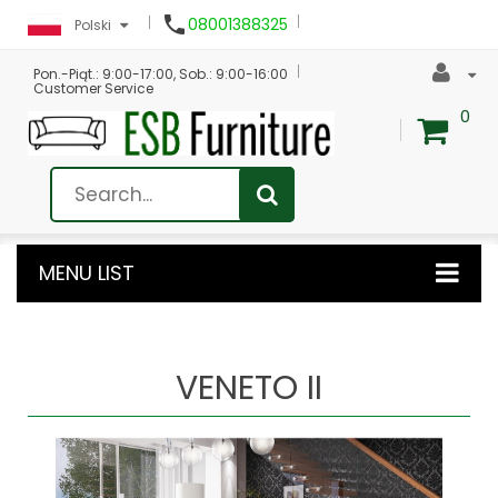

08001388325
Polski
Pon.-Piąt.: 9:00-17:00, Sob.: 9:00-16:00
Customer Service
0
MENU LIST
VENETO II