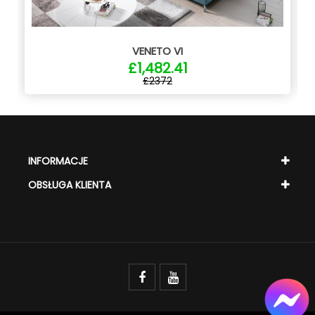
VENETO VI
£1,482.41
£2372
INFORMACJE
OBSŁUGA KLIENTA