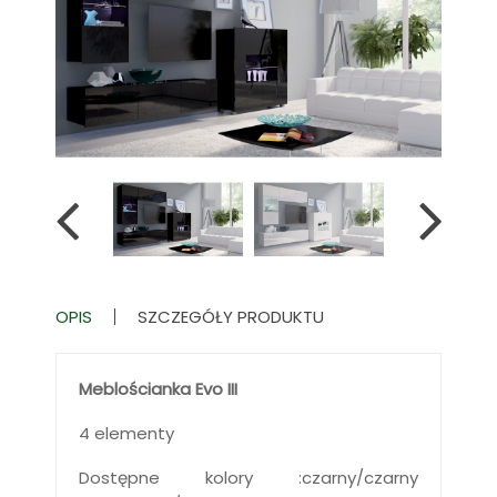
OPIS
SZCZEGÓŁY PRODUKTU
Meblościanka Evo III
4 elementy
Dostępne kolory :czarny/czarny