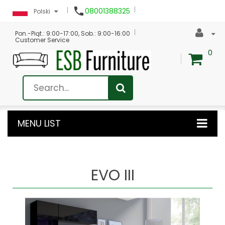

08001388325
Polski
Pon.-Piąt.: 9:00-17:00, Sob.: 9:00-16:00
Customer Service
0
MENU LIST
EVO III