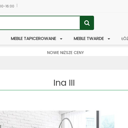
:00-16:00
MEBLE TAPICEROWANE
MEBLE TWARDE
ŁÓ
NOWE NIŻSZE CENY
Ina III