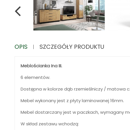
OPIS
SZCZEGÓŁY PRODUKTU
Meblościanka Ina III.
6 elementów.
Dostępna w kolorze dąb rzemieślniczy / matowa c
Mebel wykonany jest z płyty laminowanej 16mm.
Mebel dostarczany jest w paczkach, wymagany m
W skład zestawu wchodzą: