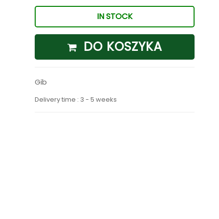
IN STOCK
DO KOSZYKA
Gib
Delivery time : 3 - 5 weeks