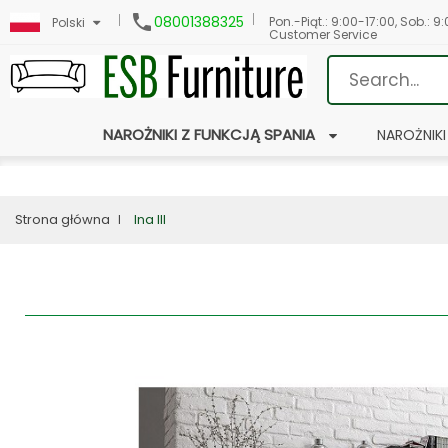

08001388325
Pon.-Piąt.: 9:00-17:00, Sob.: 9
Polski
Customer Service
NAROŻNIKI Z FUNKCJĄ SPANIA
NAROŻNIKI
Strona główna
Ina III