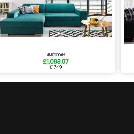
Summer
£1,093.07
£1749