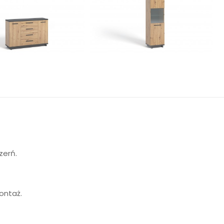
zerń.
ontaż.