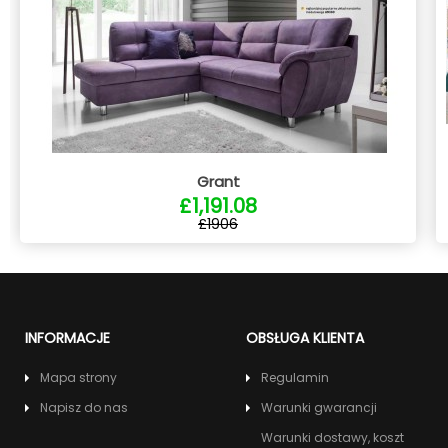
Grant
£1,191.08
£1906
INFORMACJE
OBSŁUGA KLIENTA
Mapa strony
Regulamin
Napisz do nas
Warunki gwarancji
Warunki dostawy, koszt