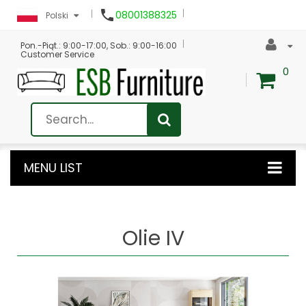

08001388325
Polski
Pon.-Piąt.: 9:00-17:00, Sob.: 9:00-16:00
Customer Service
0
MENU LIST
Olie IV