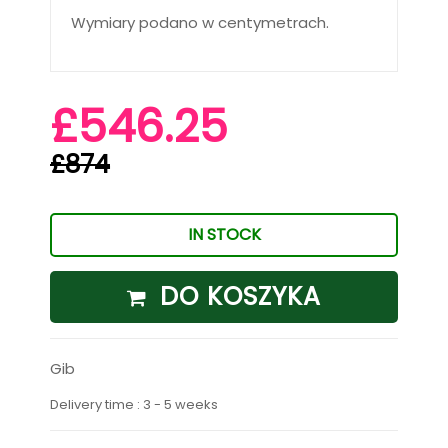
Wymiary podano w centymetrach.
£546.25
£874
IN STOCK
DO KOSZYKA
Gib
Delivery time : 3 - 5 weeks