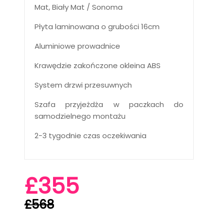
Mat, Biały Mat / Sonoma
Płyta laminowana o grubości 16cm
Aluminiowe prowadnice
Krawędzie zakończone okleina ABS
System drzwi przesuwnych
Szafa przyjeżdża w paczkach do
samodzielnego montażu
2-3 tygodnie czas oczekiwania
£355
£568