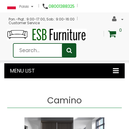

08001388325
Polski
Pon.-Piąt.: 9:00-17:00, Sob.: 9:00-16:00
Customer Service
0
MENU LIST
Camino