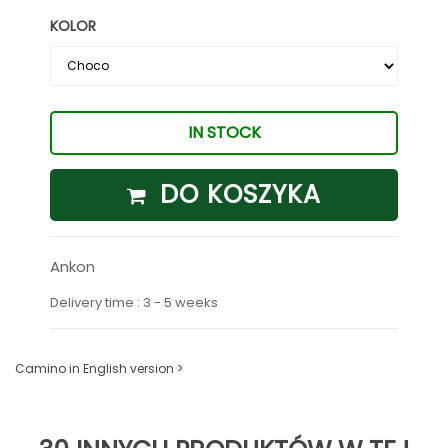
KOLOR
IN STOCK
DO KOSZYKA
Ankon
Delivery time : 3 - 5 weeks
Camino in English version >