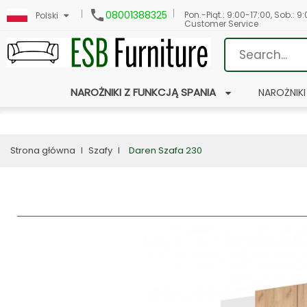

08001388325
Pon.-Piąt.: 9:00-17:00, Sob.: 9
Polski
Customer Service
NAROŻNIKI Z FUNKCJĄ SPANIA
NAROŻNIKI
Strona główna
Szafy
Daren Szafa 230