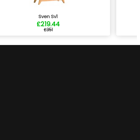
Sven Sv1
£219.44
£351