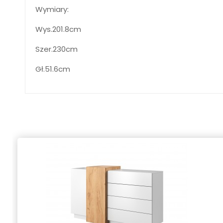
Wymiary:
Wys.201.8cm
Szer.230cm
Gł.51.6cm