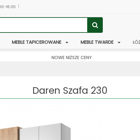
:00-16:00
MEBLE TAPICEROWANE
MEBLE TWARDE
ŁÓ
NOWE NIŻSZE CENY
Daren Szafa 230