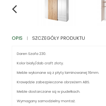
OPIS
SZCZEGÓŁY PRODUKTU
Daren Szafa 230.
Kolor biały/dab craft złoty.
Meble wykonane są z płyty laminowanej 16mm.
Krawędzie zabezpieczone obrzeżem ABS.
Meble dostarczane są w pudełkach.
Wymagany samodzielny montaż.