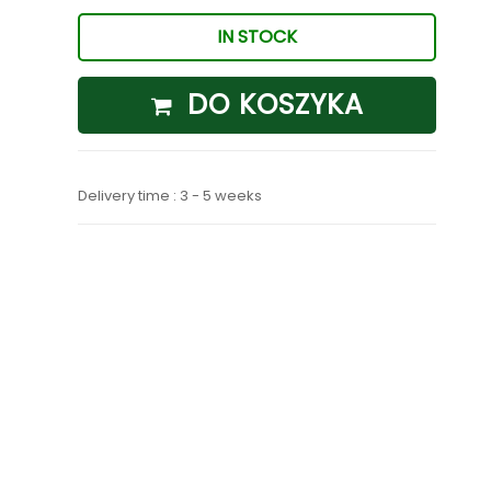
IN STOCK
DO KOSZYKA
Delivery time : 3 - 5 weeks