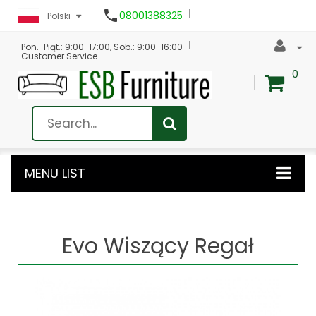

08001388325
Polski
Pon.-Piąt.: 9:00-17:00, Sob.: 9:00-16:00
Customer Service
0
MENU LIST
Evo Wiszący Regał