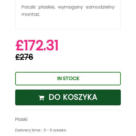
Paczki płaskie, wymagany samodzielny
montaż.
£172.31
£276
IN STOCK
DO KOSZYKA
Piaski
Delivery time : 3 - 5 weeks