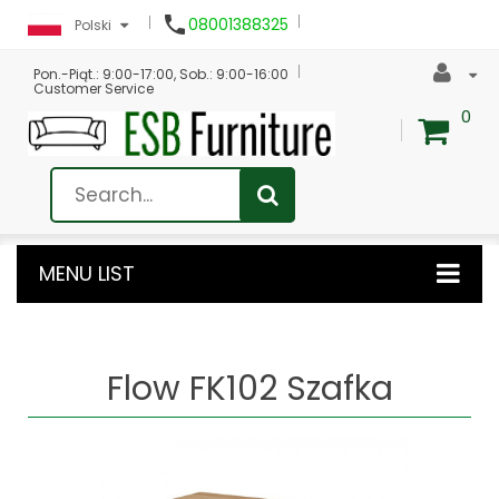

08001388325
Polski
Pon.-Piąt.: 9:00-17:00, Sob.: 9:00-16:00
Customer Service
0
MENU LIST
Flow FK102 Szafka