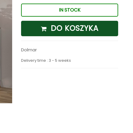
IN STOCK
DO KOSZYKA
Dolmar
Delivery time : 3 - 5 weeks