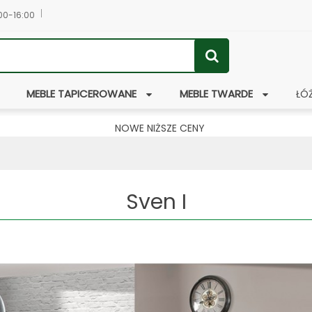
:00-16:00
MEBLE TAPICEROWANE
MEBLE TWARDE
ŁÓ
NOWE NIŻSZE CENY
Sven I