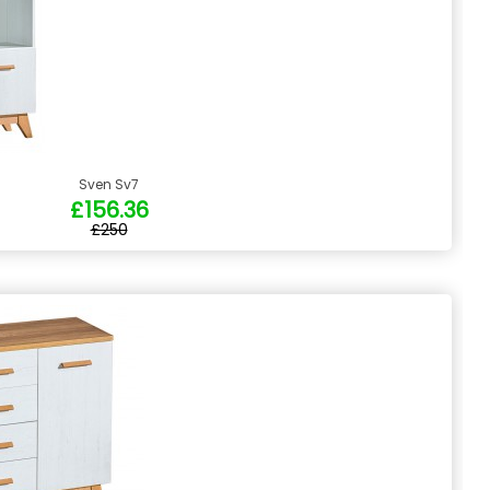
Sven Sv7
£156.36
£250