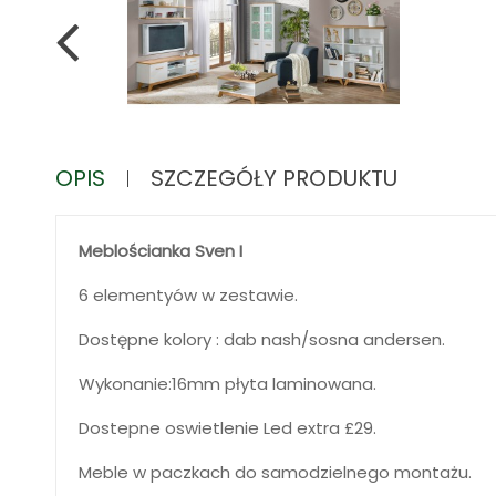
OPIS
SZCZEGÓŁY PRODUKTU
Meblościanka Sven I
6 elementyów w zestawie.
Dostępne kolory : dab nash/sosna andersen.
Wykonanie:16mm płyta laminowana.
Dostepne oswietlenie Led extra £29.
Meble w paczkach do samodzielnego montażu.