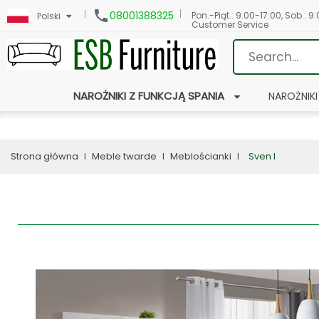

08001388325
Pon.-Piąt.: 9:00-17:00, Sob.: 9
Polski
Customer Service
NAROŻNIKI Z FUNKCJĄ SPANIA
NAROŻNIKI
Strona główna
Meble twarde
Meblościanki
Sven I