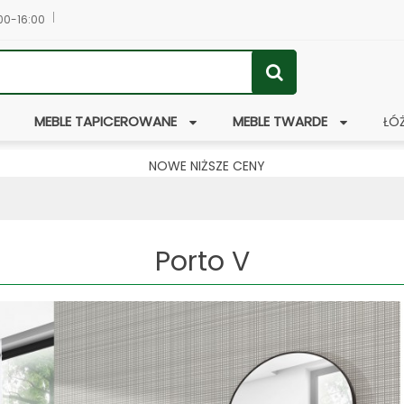
:00-16:00
MEBLE TAPICEROWANE
MEBLE TWARDE
ŁÓ
NOWE NIŻSZE CENY
Porto V