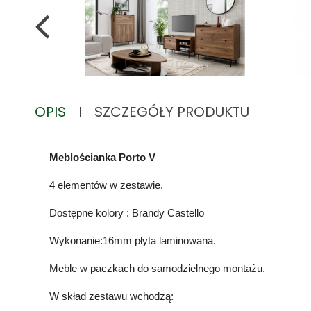
OPIS
SZCZEGÓŁY PRODUKTU
Meblościanka Porto V
4 elementów w zestawie.
Dostępne kolory : Brandy Castello
Wykonanie:16mm płyta laminowana.
Meble w paczkach do samodzielnego montażu.
W skład zestawu wchodzą: