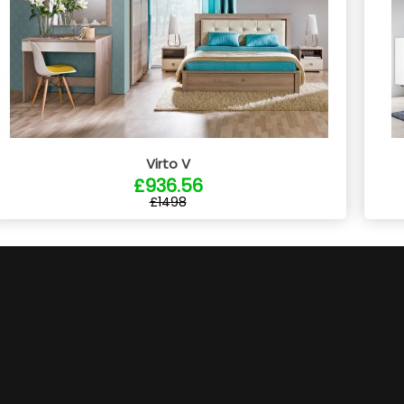
Virto V
£936.56
£1498