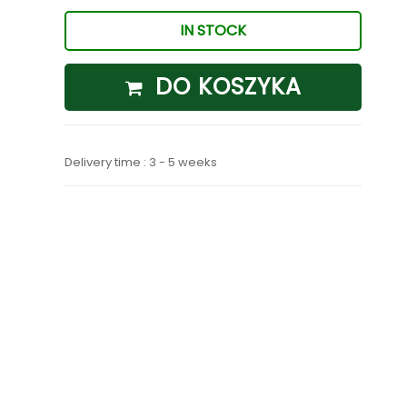
IN STOCK
DO KOSZYKA
Delivery time : 3 - 5 weeks