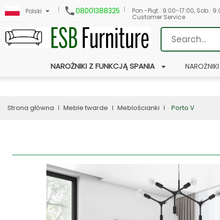

08001388325
Pon.-Piąt.: 9:00-17:00, Sob.: 9
Polski
Customer Service
NAROŻNIKI Z FUNKCJĄ SPANIA
NAROŻNIKI
Strona główna
Meble twarde
Meblościanki
Porto V