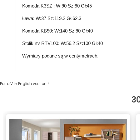
Komoda K3SZ : W:90 Sz:90 Gł:45
Ława: W:37 Sz:119.2 Gł:62.3
Komoda KB90: W:140 Sz:90 Gł:40
Stolik rtv RTV100: W:56.2 Sz:100 Gł:40
Wymiary podane są w centymetrach.
Porto V in English version >
3