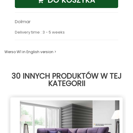
DO KOSZYKA
Dolmar
Delivery time : 3 - 5 weeks
Werso W1 in English version >
30 INNYCH PRODUKTÓW W TEJ
KATEGORII