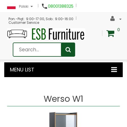

08001388325
Polski
Pon.-Piąt.: 9:00-17:00, Sob.: 9:00-16:00
Customer Service
0
MENU LIST
Werso W1