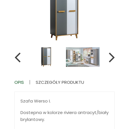
OPIS
SZCZEGÓŁY PRODUKTU
Szafa Werso I.
Dostepna w kolorze riviera antracyt/biały
brylantowy.