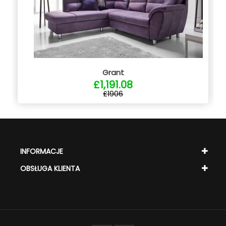
Grant
£1,191.08
£1906
INFORMACJE
OBSŁUGA KLIENTA