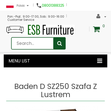

08001388325
Polski
Pon.-Piąt.: 9:00-17:00, Sob.: 9:00-16:00
Customer Service
0
MENU LIST
Baden D SZ250 Szafa Z
Lustrem