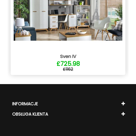
Sven IV
£725.98
£1162
INFORMACJE
OBSŁUGA KLIENTA