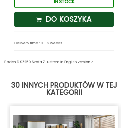
IN STOCK
DO KOSZYKA
Delivery time : 3 - 5 weeks
Baden D SZ250 Szafa Z Lustrem in English version >
30 INNYCH PRODUKTÓW W TEJ
KATEGORII