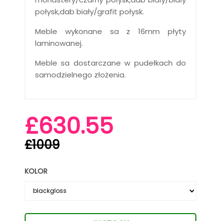
połysk,dab biały/grafit połysk.
Meble wykonane sa z 16mm płyty
laminowanej.
Meble sa dostarczane w pudełkach do
samodzielnego złożenia.
£630.55
£1009
KOLOR