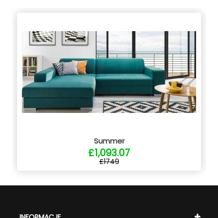
Summer
£1,093.07
£1749
INFORMACJE