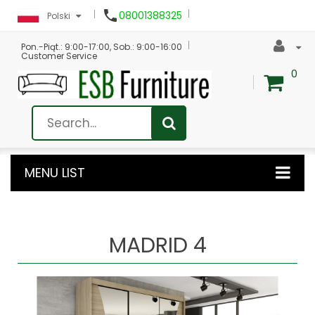

08001388325
Polski
Pon.-Piąt.: 9:00-17:00, Sob.: 9:00-16:00
Customer Service
0
MENU LIST
MADRID 4