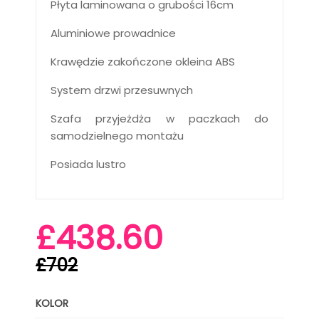
Płyta laminowana o grubości 16cm
Aluminiowe prowadnice
Krawędzie zakończone okleina ABS
System drzwi przesuwnych
Szafa przyjeżdża w paczkach do
samodzielnego montażu
Posiada lustro
£438.60
£702
KOLOR