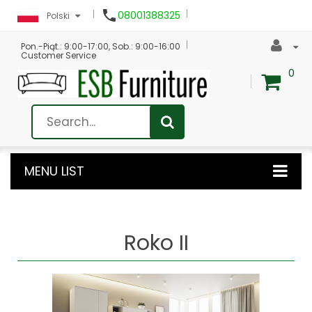

08001388325
Polski
Pon.-Piąt.: 9:00-17:00, Sob.: 9:00-16:00
Customer Service
0
MENU LIST
Roko II