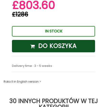
£803.60
£1286
IN STOCK
DO KOSZYKA
Delivery time : 3 - 5 weeks
Roko II in English version >
30 INNYCH PRODUKTÓW W TEJ